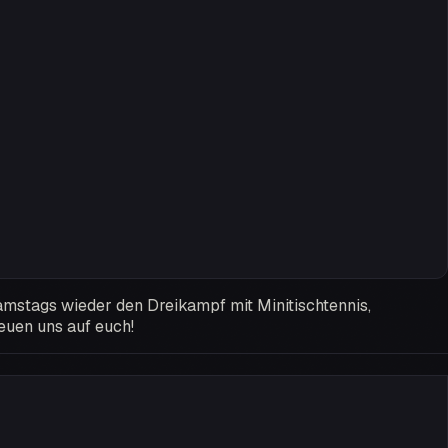
samstags wieder den Dreikampf mit Minitischtennis,
euen uns auf euch!