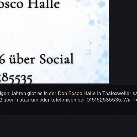
rigen Jahren gibt es in der Don Bosco Halle in Thalexweiler 
2 über Instagram oder telefonisch per 015152585535. Wir fr