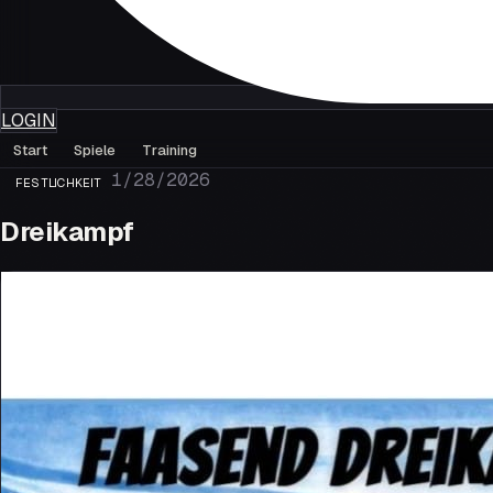
LOGIN
Start
Spiele
Training
1/28/2026
FESTLICHKEIT
Dreikampf